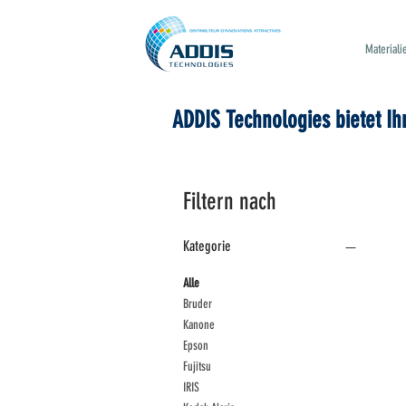
Materiali
ADDIS Technologies bietet I
Filtern nach
Kategorie
Alle
Bruder
Kanone
Epson
Fujitsu
IRIS