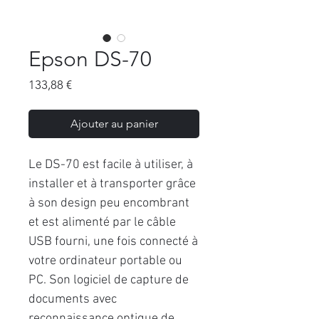
Epson DS-70
Prix
133,88 €
Ajouter au panier
Le DS-70 est facile à utiliser, à
installer et à transporter grâce
à son design peu encombrant
et est alimenté par le câble
USB fourni, une fois connecté à
votre ordinateur portable ou
PC. Son logiciel de capture de
documents avec
reconnaissance optique de