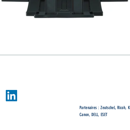
gies
Ne
Partenaires : Zeutschel, Ricoh, K
Canon, DELL, ESET