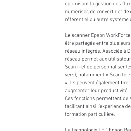
optimisant la gestion des flux
numériser, de convertir et de
référentiel ou autre système
Le scanner Epson WorkForce 
être partagés entre plusieurs 
réseau intégrée. Associée à D
réseau permet aux utilisateur
Scan » et de personnaliser 
vers), notamment « Scan to e-
». Ils peuvent également tire
augmenter leur productivité.
Ces fonctions permettent de s
facilitant ainsi l'expérience d
formation particulière.
La technologie LED Epson Rea