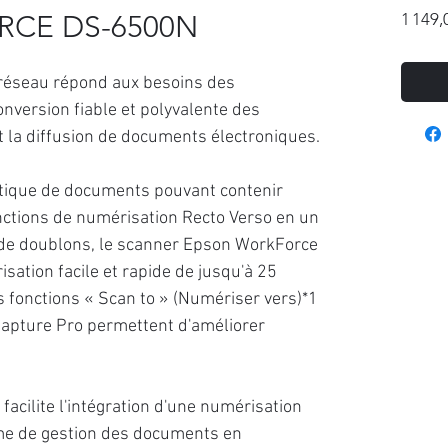
RCE DS-6500N
1 149,
 réseau répond aux besoins des
onversion fiable et polyvalente des
t la diffusion de documents électroniques.
tique de documents pouvant contenir
onctions de numérisation Recto Verso en un
 de doublons, le scanner Epson WorkForce
tion facile et rapide de jusqu'à 25
s fonctions « Scan to » (Numériser vers)*1
apture Pro permettent d'améliorer
cilite l'intégration d'une numérisation
me de gestion des documents en