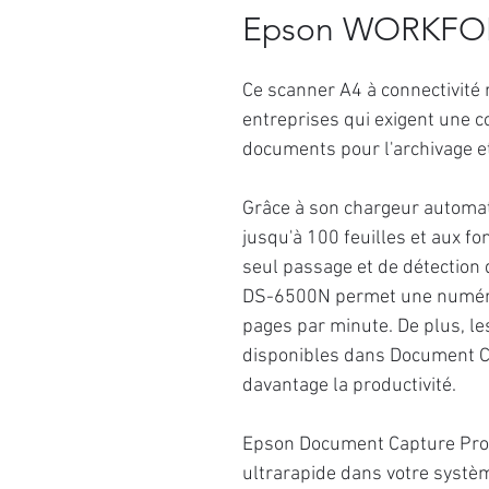
Epson WORKFO
Ce scanner A4 à connectivité
entreprises qui exigent une c
documents pour l'archivage e
Grâce à son chargeur automa
jusqu'à 100 feuilles et aux f
seul passage et de détection
DS-6500N permet une numérisa
pages par minute. De plus, le
disponibles dans Document C
davantage la productivité.
Epson Document Capture Pro fa
ultrarapide dans votre systè