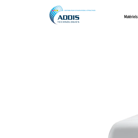
Matériels