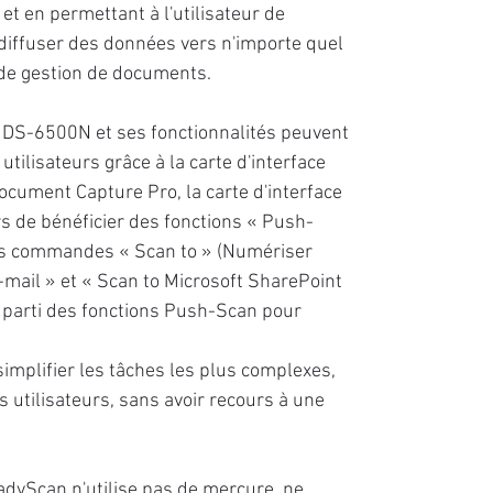
 et en permettant à l'utilisateur de
 diffuser des données vers n'importe quel
 de gestion de documents.
DS-6500N et ses fonctionnalités peuvent
utilisateurs grâce à la carte d'interface
ocument Capture Pro, la carte d'interface
s de bénéficier des fonctions « Push-
les commandes « Scan to » (Numériser
mail » et « Scan to Microsoft SharePoint
r parti des fonctions Push-Scan pour
implifier les tâches les plus complexes,
es utilisateurs, sans avoir recours à une
dyScan n'utilise pas de mercure, ne