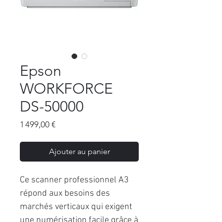
Epson
WORKFORCE
DS-50000
Prix
1 499,00 €
Ajouter au panier
Ce scanner professionnel A3
répond aux besoins des
marchés verticaux qui exigent
une numérisation facile grâce à