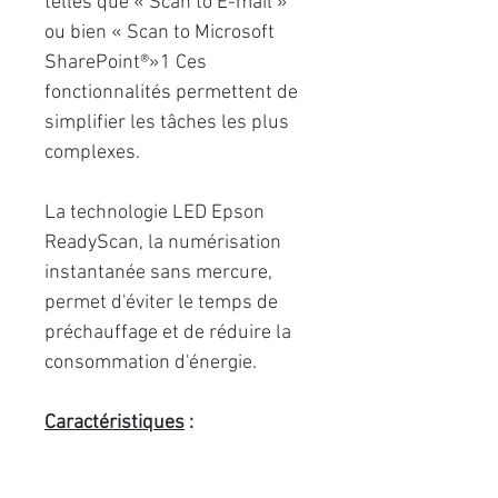
telles que « Scan to E-mail »
ou bien « Scan to Microsoft
SharePoint®»1 Ces
fonctionnalités permettent de
simplifier les tâches les plus
complexes.
La technologie LED Epson
ReadyScan, la numérisation
instantanée sans mercure,
permet d'éviter le temps de
préchauffage et de réduire la
consommation d'énergie.
Caractéristiques
:
Vitesse Numérisation :
15 ppm