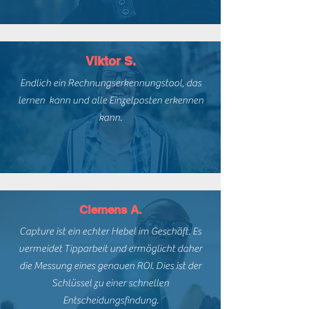
Viktor S.
Endlich ein Rechnungserkennungstool, das
lernen kann und alle Einzelposten erkennen
kann.
Clemens A.
Capture ist ein echter Hebel im Geschäft. Es
vermeidet Tipparbeit und ermöglicht daher
die Messung eines genauen ROI. Dies ist der
Schlüssel zu einer schnellen
Entscheidungsfindung.