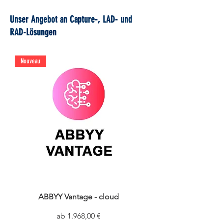
Unser Angebot an Capture-, LAD- und
RAD-Lösungen
Nouveau
ABBYY Vantage - cloud
Sale-Preis
ab
1.968,00 €