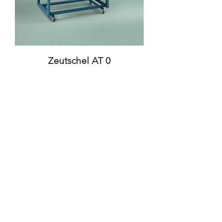
Zeutschel AT 0
Nicht verfügbar
Exclusivité