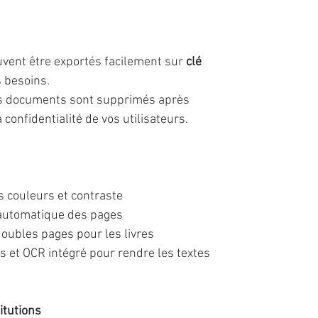
uvent être exportés facilement sur
clé
 besoins.
 les documents sont supprimés après
confidentialité de vos utilisateurs.
 couleurs et contraste
automatique des pages
doubles pages pour les livres
 et OCR intégré pour rendre les textes
itutions