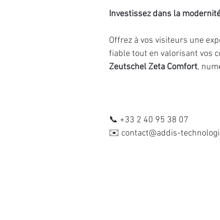
Investissez dans la modernit
Offrez à vos visiteurs une e
fiable tout en valorisant vos 
Zeutschel Zeta Comfort
, numé
📞 +33 2 40 95 38 07
✉️ contact@addis-technologi