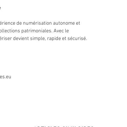
é
xpérience de numérisation autonome et
collections patrimoniales. Avec le
riser devient simple, rapide et sécurisé.
es.eu