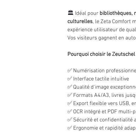
🏛️ Idéal pour
bibliothèques, 
culturelles
, le Zeta Comfort 
expérience utilisateur de qual
Vos visiteurs gagnent en auto
Pourquoi choisir le Zeutschel
✅ Numérisation professionnel
✅ Interface tactile intuitive
✅ Qualité d’image exceptionne
✅ Formats A4/A3, livres jus
✅ Export flexible vers USB, e
✅ OCR intégré et PDF multi-
✅ Sécurité et confidentialité
✅ Ergonomie et rapidité adap