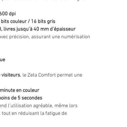
600 dpi
 bits couleur / 16 bits gris
3, livres jusqu’à 40 mm d’épaisseur
avec précision, assurant une numérisation
que
 visiteurs
, le Zeta Comfort permet une
minute en couleur
oins de 5 secondes
d l’utilisation agréable, même lors
, tout en réduisant la fatigue de