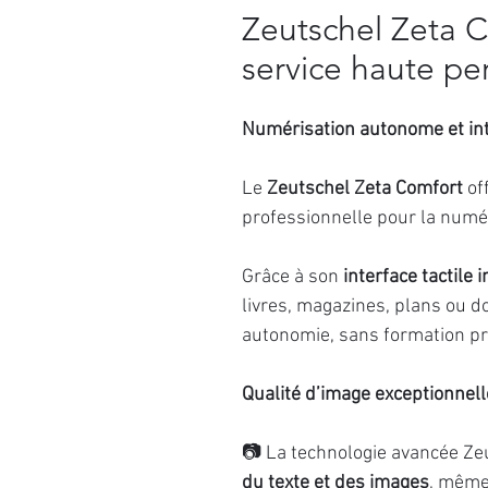
Zeutschel Zeta C
service haute p
Numérisation autonome et int
Le
Zeutschel Zeta Comfort
off
professionnelle pour la numé
Grâce à son
interface tactile i
livres, magazines, plans ou d
autonomie, sans formation pr
Qualité d’image exceptionnell
📷 La technologie avancée Ze
du texte et des images
, même