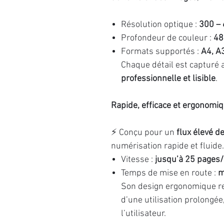
Résolution optique :
300 – 
Profondeur de couleur :
48
Formats supportés :
A4, A
Chaque détail est capturé 
professionnelle et lisible
.
Rapide, efficace et ergonomi
⚡ Conçu pour un
flux élevé de
numérisation rapide et fluide.
Vitesse :
jusqu’à 25 pages/
Temps de mise en route :
m
Son design ergonomique ren
d’une utilisation prolongée
l’utilisateur.