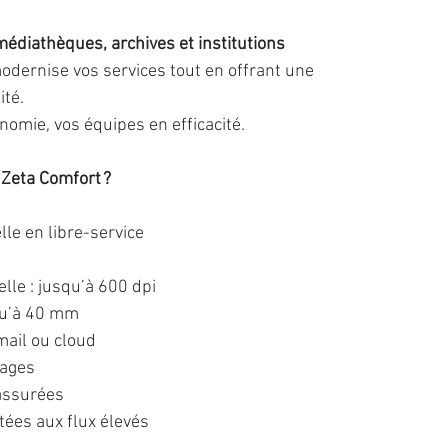
médiathèques, archives et institutions
modernise vos services tout en offrant une
ité.
nomie, vos équipes en efficacité.
 Zeta Comfort ?
le en libre-service
lle : jusqu’à 600 dpi
qu’à 40 mm
mail ou cloud
pages
 assurées
tées aux flux élevés