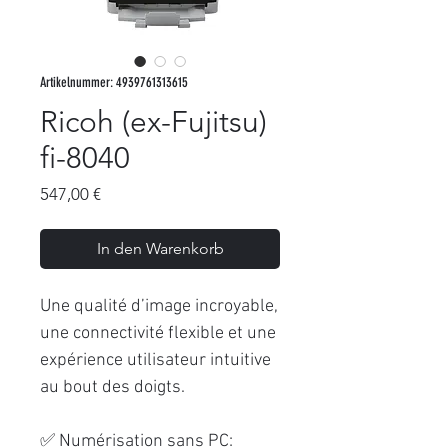
Artikelnummer: 4939761313615
Ricoh (ex-Fujitsu)
fi-8040
Preis
547,00 €
In den Warenkorb
Une qualité d’image incroyable,
une connectivité flexible et une
expérience utilisateur intuitive
au bout des doigts.
✅ Numérisation sans PC: