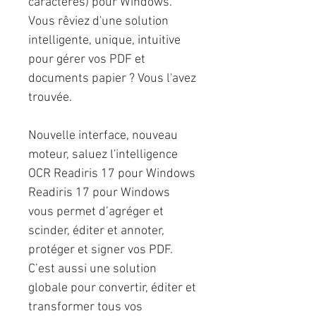
caractères) pour Windows.
Vous rêviez d'une solution
intelligente, unique, intuitive
pour gérer vos PDF et
documents papier ? Vous l'avez
trouvée.
Nouvelle interface, nouveau
moteur, saluez l'intelligence
OCR Readiris 17 pour Windows
Readiris 17 pour Windows
vous permet d’agréger et
scinder, éditer et annoter,
protéger et signer vos PDF.
C’est aussi une solution
globale pour convertir, éditer et
transformer tous vos