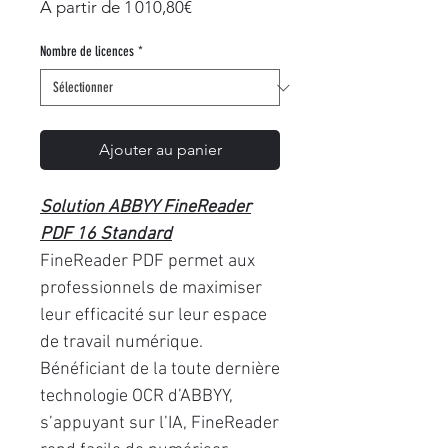
Prix
À partir de
1 010,80€
promotionnel
Nombre de licences
*
Ajouter au panier
Solution ABBYY FineReader
PDF 16 Standard
FineReader PDF permet aux
professionnels de maximiser
leur efficacité sur leur espace
de travail numérique.
Bénéficiant de la toute dernière
technologie OCR d’ABBYY,
s’appuyant sur l’IA, FineReader