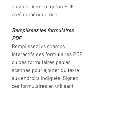
aussi facilement qu’un PDF
créé numériquement.
Remplissez les formulaires
PDF
Remplissez les champs
interactifs des formulaires PDF
ou des formulaires papier
scannés pour ajouter du texte
aux endroits indiqués. Signez
ces formulaires en utilisant
des signatures en facsimile ou
numériques.
Exemples d’utilisations :
Extraire une zone précise,
modifier, mettre à jour des