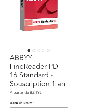
ABBYY
FineReader PDF
16 Standard -
Souscription 1 an
Prix
À partir de
83,19€
promotionnel
Nombre de licences
*