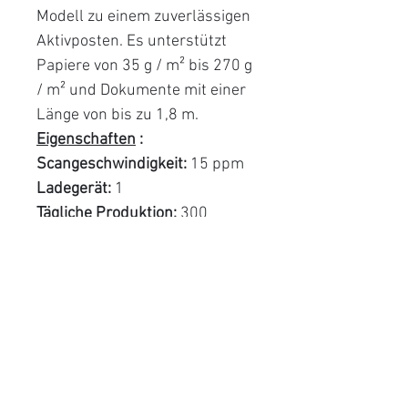
Modell zu einem zuverlässigen
Aktivposten. Es unterstützt
Papiere von 35 g / m² bis 270 g
/ m² und Dokumente mit einer
Länge von bis zu 1,8 m.
Eigenschaften
:
Scangeschwindigkeit:
15 ppm
Ladegerät:
1
Tägliche Produktion:
300
Ähnliche Produkte