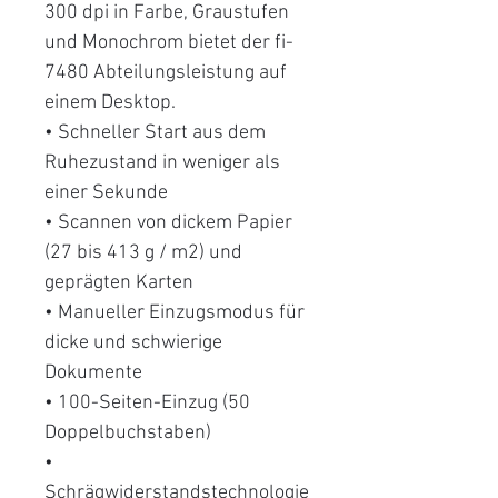
300 dpi in Farbe, Graustufen
und Monochrom bietet der fi-
7480 Abteilungsleistung auf
einem Desktop.
• Schneller Start aus dem
Ruhezustand in weniger als
einer Sekunde
• Scannen von dickem Papier
(27 bis 413 g / m2) und
geprägten Karten
• Manueller Einzugsmodus für
dicke und schwierige
Dokumente
• 100-Seiten-Einzug (50
Doppelbuchstaben)
•
Schrägwiderstandstechnologie