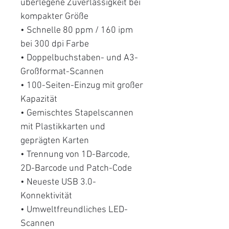
überlegene Zuverlässigkeit bei
kompakter Größe
• Schnelle 80 ppm / 160 ipm
bei 300 dpi Farbe
• Doppelbuchstaben- und A3-
Großformat-Scannen
• 100-Seiten-Einzug mit großer
Kapazität
• Gemischtes Stapelscannen
mit Plastikkarten und
geprägten Karten
• Trennung von 1D-Barcode,
2D-Barcode und Patch-Code
• Neueste USB 3.0-
Konnektivität
• Umweltfreundliches LED-
Scannen