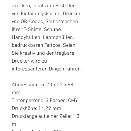
drucken, ideal zum Erstellen
von Einladungskarten, Drucken
von QR-Codes, Selbermachen
Ihrer T-Shirts, Schuhe,
Handyhüllen, Laptophüllen,
bedruckbaren Tattoos. Seien
Sie kreativ und der tragbare
Drucker wird zu
interessanteren Dingen führen.
Abmessungen: 73 x 52 x 68
mm
Tintenpatrone: 3 Farben: CMY
Druckhöhe: 14,29 mm
Drucklänge auf einer Zeile: 1,3
m