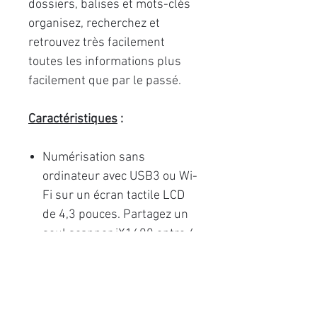
dossiers, balises et mots-clés
organisez, recherchez et
retrouvez très facilement
toutes les informations plus
facilement que par le passé.
Caractéristiques
:
Numérisation sans
ordinateur avec USB3 ou Wi-
Fi sur un écran tactile LCD
de 4,3 pouces. Partagez un
seul scanner iX1600 entre 4
utilisateurs.
Vitesse 40 pages-minute /
Capacité du chargeur de