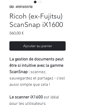
SKU : 4939761311758
Ricoh (ex-Fujitsu)
ScanSnap iX1600
Prix
560,00 €
Ajouter au panier
La gestion de documents peut
être si intuitive avec la gamme
ScanSnap :
scannez,
sauvegardez et partagez - c'est
aussi simple que cela !
Le scanner iX1600
est idéal
pour les utilisateurs