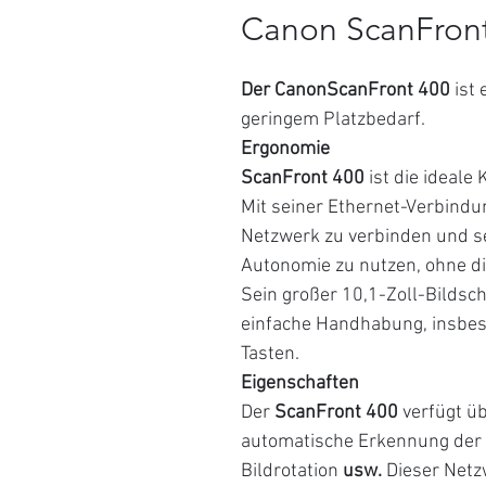
Canon ScanFron
Der CanonScanFront 400
ist 
geringem Platzbedarf.
Ergonomie
ScanFront 400
ist die ideal
Mit seiner Ethernet-Verbindun
Netzwerk zu verbinden und sei
Autonomie zu nutzen, ohne di
Sein großer 10,1-Zoll-Bildsch
einfache Handhabung, insbe
Tasten.
Eigenschaften
Der
ScanFront 400
verfügt üb
automatische Erkennung der S
Bildrotation
usw.
Dieser Netzw