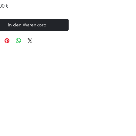
Preis
00 €
In den Warenkorb