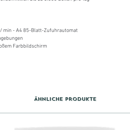
 / min - A4 85-Blatt-Zufuhrautomat
umgebungen
roßem Farbbildschirm
Ähnliche Produkte