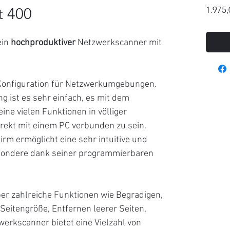
t 400
1.975,
ein
hochproduktiver
Netzwerkscanner mit
e Konfiguration für Netzwerkumgebungen.
g ist es sehr einfach, es mit dem
ne vielen Funktionen in völliger
rekt mit einem PC verbunden zu sein.
irm ermöglicht eine sehr intuitive und
sondere dank seiner programmierbaren
er zahlreiche Funktionen wie Begradigen,
eitengröße, Entfernen leerer Seiten,
erkscanner bietet eine Vielzahl von