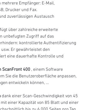
 mehrere Empfänger: E-Mail,
SB, Drucker und Fax.
 und zuverlässigen Austausch
fügt über zahlreiche erweiterte
n unbefugten Zugriff auf das
indern: kontrollierte Authentifizierung
 usw. Er gewährleistet den
iert eine dauerhafte Kontrolle und
n ScanFront 400
, einem Software
em Sie die Benutzeroberfläche anpassen,
gen entwickeln können, ...
n
dank einer Scan-Geschwindigkeit von 45
 mit einer Kapazität von 85 Blatt und einer
schnittlich bis zu 6.000 Seiten pro Tag