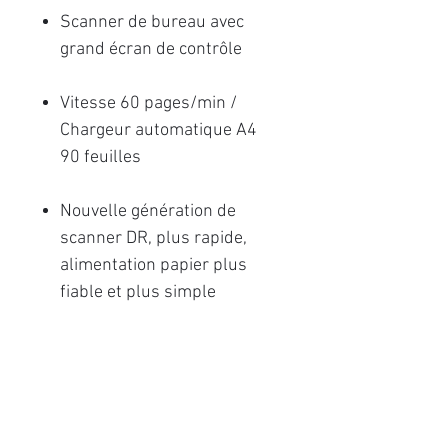
Scanner de bureau avec
grand écran de contrôle
Vitesse 60 pages/min /
Chargeur automatique A4
90 feuilles
Nouvelle génération de
scanner DR, plus rapide,
alimentation papier plus
fiable et plus simple
d'utilisation
Puce de traitement d'image
intégrée