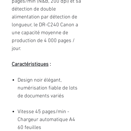
pages/min (N&B, 200 dpi) et sa
détection de double
alimentation par détection de
longueur, le DR-C240 Canon a
une capacité moyenne de
production de 4 000 pages /
jour.
Caractéristiques
:
Design noir élégant,
numérisation fiable de lots
de documents variés
Vitesse 45 pages/min -
Chargeur automatique A4
60 feuilles