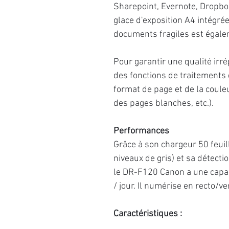
Sharepoint, Evernote, Dropbox,
glace d'exposition A4 intégrée
documents fragiles est égale
Pour garantir une qualité irr
des fonctions de traitements
format de page et de la coule
des pages blanches, etc.).
Performances
Grâce à son chargeur 50 feuil
niveaux de gris) et sa détect
le DR-F120 Canon a une capa
/ jour. Il numérise en recto/
Caractéristiques
: