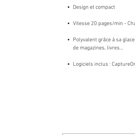
Design et compact
Vitesse 20 pages/min - Ch
Polyvalent grâce à sa glace
de magazines, livres...
Logiciels inclus : CaptureO