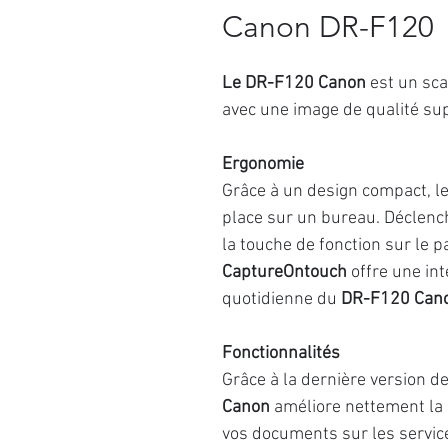
Canon DR-F120
Le DR-F120 Canon
est un sc
avec une image de qualité su
Ergonomie
Grâce à un design compact, l
place sur un bureau. Déclenc
la touche de fonction sur le 
CaptureOntouch
offre une inte
quotidienne du
DR-F120 Can
Fonctionnalités
Grâce à la dernière version d
Canon
améliore nettement la 
vos documents sur les service