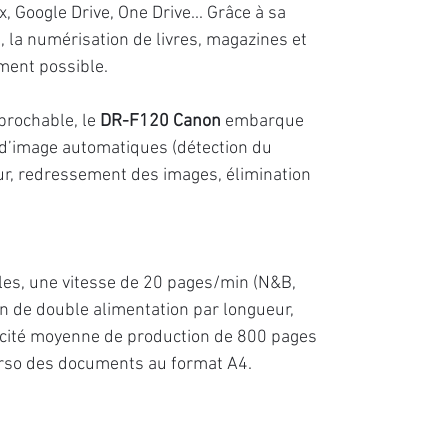
 Google Drive, One Drive... Grâce à sa
, la numérisation de livres, magazines et
ment possible.
éprochable, le
DR-F120 Canon
embarque
 d’image automatiques (détection du
ur, redressement des images, élimination
les, une vitesse de 20 pages/min (N&B,
ion de double alimentation par longueur,
cité moyenne de production de 800 pages
verso des documents au format A4.