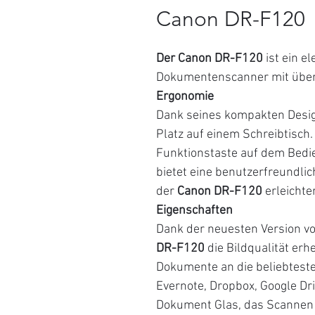
Canon DR-F120
Der Canon DR-F120
ist ein e
Dokumentenscanner mit überl
Ergonomie
Dank seines kompakten Desig
Platz auf einem Schreibtisch.
Funktionstaste auf dem Bedi
bietet eine benutzerfreundlic
der
Canon DR-F120
erleichter
Eigenschaften
Dank der neuesten Version v
DR-F120
die Bildqualität erh
Dokumente an die beliebteste
Evernote, Dropbox, Google Driv
Dokument Glas, das Scannen v