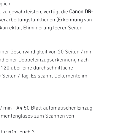
lich.
 zu gewährleisten, verfügt die
Canon DR-
verarbeitungsfunktionen (Erkennung von
korrektur, Eliminierung leerer Seiten
einer Geschwindigkeit von 20 Seiten / min
nd einer Doppeleinzugserkennung nach
120 über eine durchschnittliche
 Seiten / Tag. Es scannt Dokumente im
/ min - A4 50 Blatt automatischer Einzug
okumentenglases zum Scannen von
ptureOn Touch 3