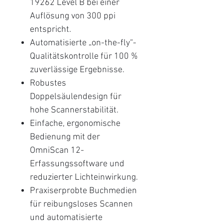
19262 Level B bei einer
Auflösung von 300 ppi
entspricht.
Automatisierte „on-the-fly“-
Qualitätskontrolle für 100 %
zuverlässige Ergebnisse.
Robustes
Doppelsäulendesign für
hohe Scannerstabilität.
Einfache, ergonomische
Bedienung mit der
OmniScan 12-
Erfassungssoftware und
reduzierter Lichteinwirkung.
Praxiserprobte Buchmedien
für reibungsloses Scannen
und automatisierte