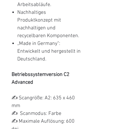
Arbeitsabläufe.
Nachhaltiges
Produktkonzept mit
nachhaltigen und
recycelbaren Komponenten.
„Made in Germany“:
Entwickelt und hergestellt in
Deutschland.
Betriebssystemversion C2
Advanced
✍️ Scangröße: A2: 635 x 460
mm
✍️ Scanmodus: Farbe
✍️ Maximale Auflösung: 600