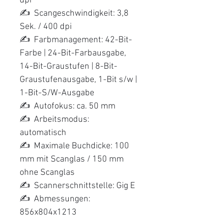
dpi
✍️ Scangeschwindigkeit: 3,8
Sek. / 400 dpi
✍️ Farbmanagement: 42-Bit-
Farbe | 24-Bit-Farbausgabe,
14-Bit-Graustufen | 8-Bit-
Graustufenausgabe, 1-Bit s/w |
1-Bit-S/W-Ausgabe
✍️ Autofokus: ca. 50 mm
✍️ Arbeitsmodus:
automatisch
✍️ Maximale Buchdicke: 100
mm mit Scanglas / 150 mm
ohne Scanglas
✍️ Scannerschnittstelle: Gig E
✍️ Abmessungen:
856x804x1213