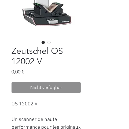
Zeutschel OS
12002 V
Preis
0,00 €
Nicht verfügbar
OS 12002 V
Un scanner de haute
performance pour les originaux