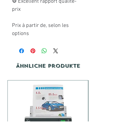
⚙️ Excellent rapport qualité-
prix
Prix à partir de, selon les
options
Ähnliche Produkte