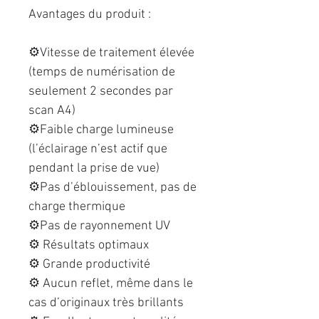
Avantages du produit :
⚙️Vitesse de traitement élevée
(temps de numérisation de
seulement 2 secondes par
scan A4)
⚙️Faible charge lumineuse
(l’éclairage n’est actif que
pendant la prise de vue)
⚙️Pas d’éblouissement, pas de
charge thermique
⚙️Pas de rayonnement UV
⚙️ Résultats optimaux
⚙️ Grande productivité
⚙️ Aucun reflet, même dans le
cas d’originaux très brillants