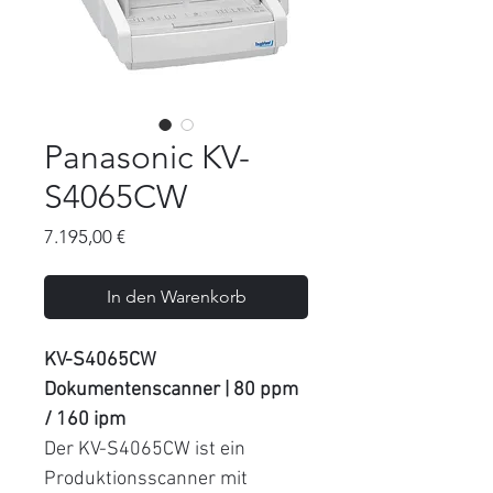
Panasonic KV-
S4065CW
Preis
7.195,00 €
In den Warenkorb
KV-S4065CW
Dokumentenscanner | 80 ppm
/ 160 ipm
Der KV-S4065CW ist ein
Produktionsscanner mit