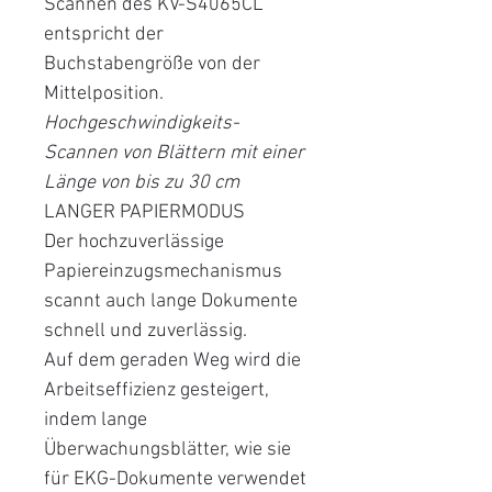
Scannen des KV-S4065CL
entspricht der
Buchstabengröße von der
Mittelposition.
Hochgeschwindigkeits-
Scannen von Blättern mit einer
Länge von bis zu 30 cm
LANGER PAPIERMODUS
Der hochzuverlässige
Papiereinzugsmechanismus
scannt auch lange Dokumente
schnell und zuverlässig.
Auf dem geraden Weg wird die
Arbeitseffizienz gesteigert,
indem lange
Überwachungsblätter, wie sie
für EKG-Dokumente verwendet