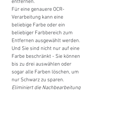
entfernen.
Für eine genauere OCR-
Verarbeitung kann eine
beliebige Farbe oder ein
beliebiger Farbbereich zum
Entfernen ausgewählt werden.
Und Sie sind nicht nur auf eine
Farbe beschränkt - Sie können
bis zu drei auswählen oder
sogar alle Farben löschen, um
nur Schwarz zu sparen.
Eliminiert die Nachbearbeitung
AUTOMATISCHE ERNTE UND
DE-SKEW
Wenn Sie Dokumente
gemischter Größe scannen,
werden die Dokumente