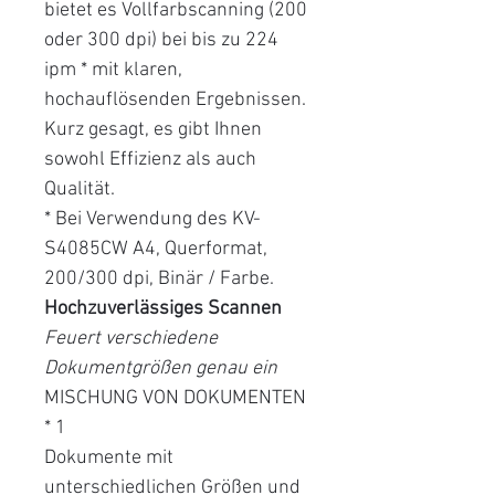
bietet es Vollfarbscanning (200
oder 300 dpi) bei bis zu 224
ipm * mit klaren,
hochauflösenden Ergebnissen.
Kurz gesagt, es gibt Ihnen
sowohl Effizienz als auch
Qualität.
* Bei Verwendung des KV-
S4085CW A4, Querformat,
200/300 dpi, Binär / Farbe.
Hochzuverlässiges Scannen
Feuert verschiedene
Dokumentgrößen genau ein
MISCHUNG VON DOKUMENTEN
* 1
Dokumente mit
unterschiedlichen Größen und