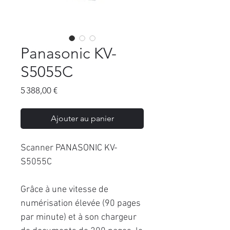
Panasonic KV-
S5055C
Prix
5 388,00 €
Ajouter au panier
Scanner PANASONIC KV-
S5055C
Grâce à une vitesse de
numérisation élevée (90 pages
par minute) et à son chargeur