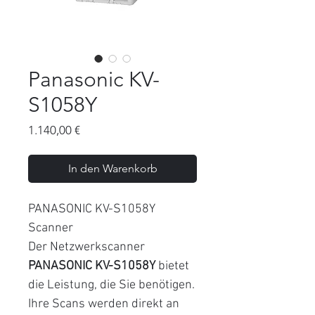
Panasonic KV-
S1058Y
Preis
1.140,00 €
In den Warenkorb
PANASONIC KV-S1058Y
Scanner
Der Netzwerkscanner
PANASONIC KV-S1058Y
bietet
die Leistung, die Sie benötigen.
Ihre Scans werden direkt an