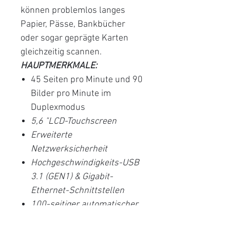
können problemlos langes
Papier, Pässe, Bankbücher
oder sogar geprägte Karten
gleichzeitig scannen.
HAUPTMERKMALE:
45 Seiten pro Minute und 90
Bilder pro Minute im
Duplexmodus
5,6 "LCD-Touchscreen
Erweiterte
Netzwerksicherheit
Hochgeschwindigkeits-USB
3.1 (GEN1) & Gigabit-
Ethernet-Schnittstellen
100-seitiger automatischer
Dokumenteneinzug