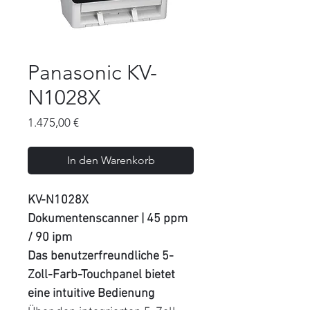
Panasonic KV-
N1028X
Preis
1.475,00 €
In den Warenkorb
KV-N1028X
Dokumentenscanner | 45 ppm
/ 90 ipm
Das benutzerfreundliche 5-
Zoll-Farb-Touchpanel bietet
eine intuitive Bedienung