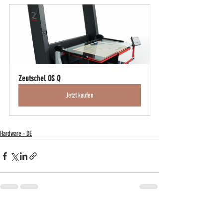
Zeutschel OS Q
Jetzt kaufen
Hardware - DE
Aktuelle Beiträge
Alle ansehen