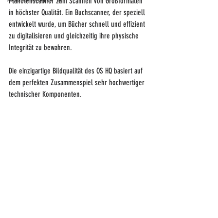
Planetenscanner zum Scannen von Großformaten 
in höchster Qualität. Ein Buchscanner, der speziell 
entwickelt wurde, um Bücher schnell und effizient 
zu digitalisieren und gleichzeitig ihre physische 
Integrität zu bewahren.
Die einzigartige Bildqualität des OS HQ basiert auf 
dem perfekten Zusammenspiel sehr hochwertiger 
technischer Komponenten.