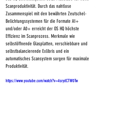
Scanproduktivität. Durch das nahtlose 
Zusammenspiel mit den bewährten Zeutschel-
Belichtungssystemen für die Formate A1+ 
und/oder A0+ erreicht der OS HQ höchste 
Effizienz im Scanprozess. Merkmale wie 
selbstöffnende Glasplatten, verschiebbare und 
selbstbalancierende Exlibris und ein 
automatisches Scansystem sorgen für maximale 
Produktivität.
https://www.youtube.com/watch?v=4srydCTW0Tw