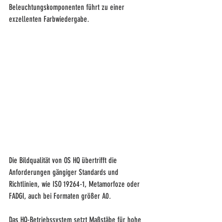
Beleuchtungskomponenten führt zu einer 
exzellenten Farbwiedergabe.
Die Bildqualität von OS HQ übertrifft die 
Anforderungen gängiger Standards und 
Richtlinien, wie ISO 19264-1, Metamorfoze oder 
FADGI, auch bei Formaten größer A0.
Das HQ-Betriebssystem setzt Maßstäbe für hohe 