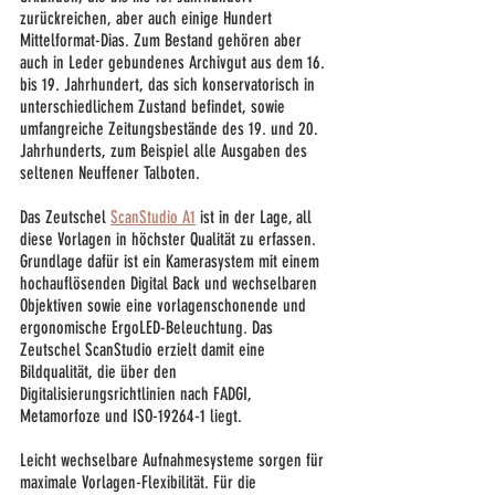
zurückreichen, aber auch einige Hundert 
Mittelformat-Dias. Zum Bestand gehören aber 
auch in Leder gebundenes Archivgut aus dem 16. 
bis 19. Jahrhundert, das sich konservatorisch in 
unterschiedlichem Zustand befindet, sowie 
umfangreiche Zeitungsbestände des 19. und 20. 
Jahrhunderts, zum Beispiel alle Ausgaben des 
seltenen Neuffener Talboten.
Das Zeutschel 
ScanStudio A1
 ist in der Lage, all 
diese Vorlagen in höchster Qualität zu erfassen. 
Grundlage dafür ist ein Kamerasystem mit einem 
hochauflösenden Digital Back und wechselbaren 
Objektiven sowie eine vorlagenschonende und 
ergonomische ErgoLED-Beleuchtung. Das 
Zeutschel ScanStudio erzielt damit eine 
Bildqualität, die über den 
Digitalisierungsrichtlinien nach FADGI, 
Metamorfoze und ISO-19264-1 liegt.
Leicht wechselbare Aufnahmesysteme sorgen für 
maximale Vorlagen-Flexibilität. Für die 