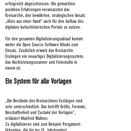
erfolgreich abgeschlossen. Die gemachten 
positiven Erfahrungen veranlassten das 
Kreisarchiv, den bewährten, strategischen Ansatz 
„Alles aus einer Hand“ auch für den Aufbau des 
digitalen kulturhistorischen Portals zu nutzen.
Für den gesamten Digitalisierungsablauf kommt 
weiter die Open Source-Software Kitodo zum 
Einsatz. Zusätzlich erwarb das Kreisarchiv 
Esslingen ein neuartiges Digitalisierungssystem, 
das Hochleistungsscanner und Fotostudio in 
einem ist.
Ein System für alle Vorlagen
„Die Bestände des Kreisarchives Esslingen sind 
sehr unterschiedlich. Das betrifft Größe, Formate, 
Beschaffenheit und Zustand der Vorlagen“, 
erläutert Manfred Waßner.
Zu digitalisieren sind zum Beispiel Pergament-
Urkunden, die bis ins 15. Jahrhundert 