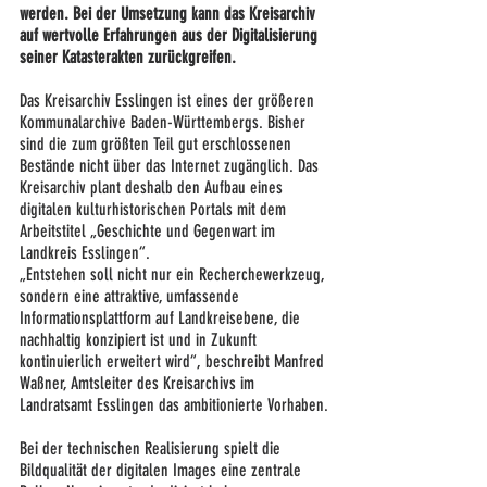
werden. Bei der Umsetzung kann das Kreisarchiv 
auf wertvolle Erfahrungen aus der Digitalisierung 
seiner Katasterakten zurückgreifen.
Das Kreisarchiv Esslingen ist eines der größeren 
Kommunalarchive Baden-Württembergs. Bisher 
sind die zum größten Teil gut erschlossenen 
Bestände nicht über das Internet zugänglich. Das 
Kreisarchiv plant deshalb den Aufbau eines 
digitalen kulturhistorischen Portals mit dem 
Arbeitstitel „Geschichte und Gegenwart im 
Landkreis Esslingen“.
„Entstehen soll nicht nur ein Recherchewerkzeug, 
sondern eine attraktive, umfassende 
Informationsplattform auf Landkreisebene, die 
nachhaltig konzipiert ist und in Zukunft 
kontinuierlich erweitert wird“, beschreibt Manfred 
Waßner, Amtsleiter des Kreisarchivs im 
Landratsamt Esslingen das ambitionierte Vorhaben.
Bei der technischen Realisierung spielt die 
Bildqualität der digitalen Images eine zentrale 