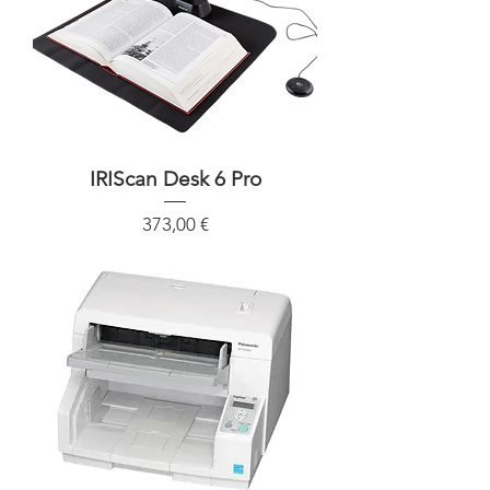
IRIScan Desk 6 Pro
Precio
373,00 €