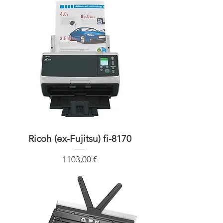
Ricoh (ex-Fujitsu) fi-8170
Precio
1103,00 €