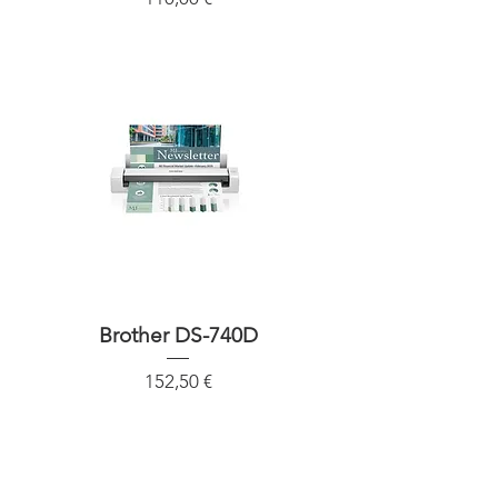
Brother DS-740D
Precio
152,50 €