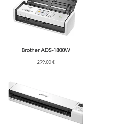
Brother ADS-1800W
Precio
299,00 €