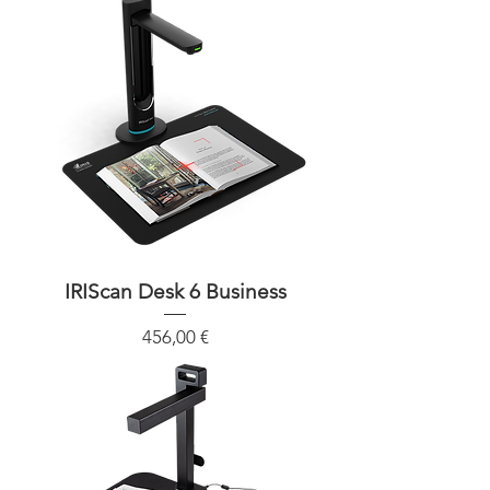
IRIScan Desk 6 Business
Precio
456,00 €