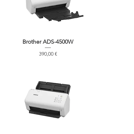
Brother ADS-4500W
Precio
390,00 €