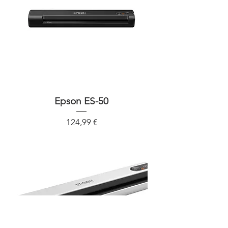
Epson ES-50
Precio
124,99 €