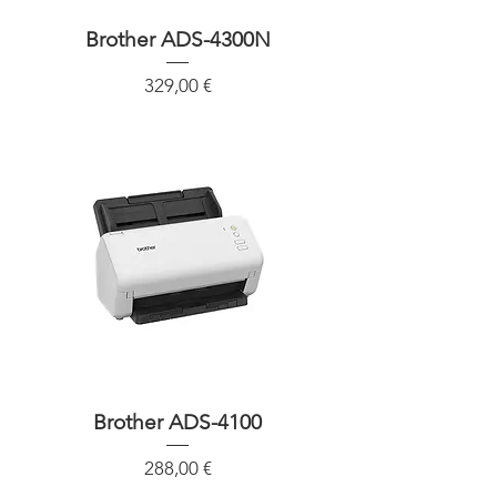
Brother ADS-4300N
Precio
329,00 €
Brother ADS-4100
Precio
288,00 €