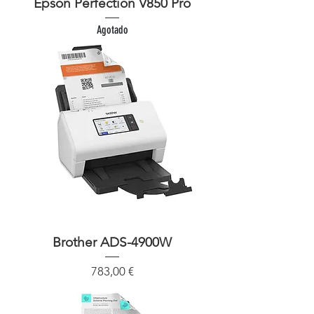
Epson Perfection V850 Pro
Agotado
Brother ADS-4900W
Precio
783,00 €