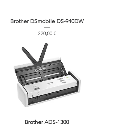
Brother DSmobile DS-940DW
Precio
220,00 €
Brother ADS-1300