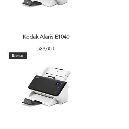
Kodak Alaris E1040
Precio
589,00 €
Nouveau