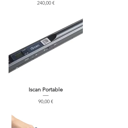
Precio
240,00 €
Iscan Portable
Precio
90,00 €