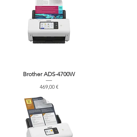
Brother ADS-4700W
Precio
469,00 €