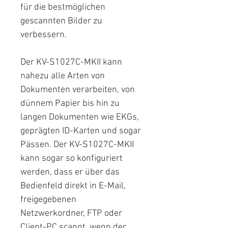
für die bestmöglichen
gescannten Bilder zu
verbessern.
Der KV-S1027C-MKII kann
nahezu alle Arten von
Dokumenten verarbeiten, von
dünnem Papier bis hin zu
langen Dokumenten wie EKGs,
geprägten ID-Karten und sogar
Pässen. Der KV-S1027C-MKII
kann sogar so konfiguriert
werden, dass er über das
Bedienfeld direkt in E-Mail,
freigegebenen
Netzwerkordner, FTP oder
Client-PC scannt, wenn der