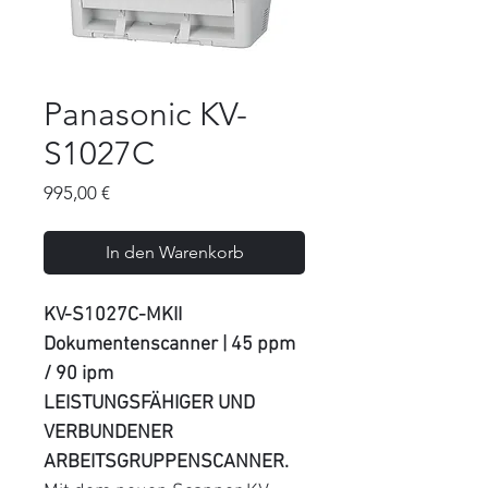
Panasonic KV-
S1027C
Preis
995,00 €
In den Warenkorb
KV-S1027C-MKII
Dokumentenscanner | 45 ppm
/ 90 ipm
LEISTUNGSFÄHIGER UND
VERBUNDENER
ARBEITSGRUPPENSCANNER.