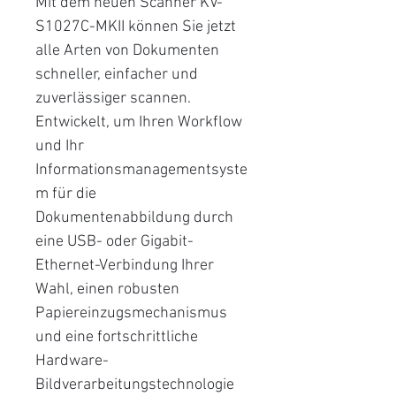
Mit dem neuen Scanner KV-
S1027C-MKII können Sie jetzt
alle Arten von Dokumenten
schneller, einfacher und
zuverlässiger scannen.
Entwickelt, um Ihren Workflow
und Ihr
Informationsmanagementsyste
m für die
Dokumentenabbildung durch
eine USB- oder Gigabit-
Ethernet-Verbindung Ihrer
Wahl, einen robusten
Papiereinzugsmechanismus
und eine fortschrittliche
Hardware-
Bildverarbeitungstechnologie