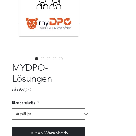
MYDPO-
Lösungen
Sale-
ab
69,00€
Preis
Nbre de salariés
*
In den Warenkorb