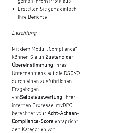
gemäß ihrem Profil aus
Erstellen Sie ganz einfach
Ihre Berichte
Beachtung
Mit dem Modul „Compliance“
können Sie un
Zustand der
Übereinstimmung
Ihres
Unternehmens auf die DSGVO
durch einen ausführlichen
Fragebogen
von
Selbstauswertung
Ihrer
internen Prozesse. myDPO
berechnet your
Acht-Achsen-
Compliance-Score
entspricht
den Kategorien von