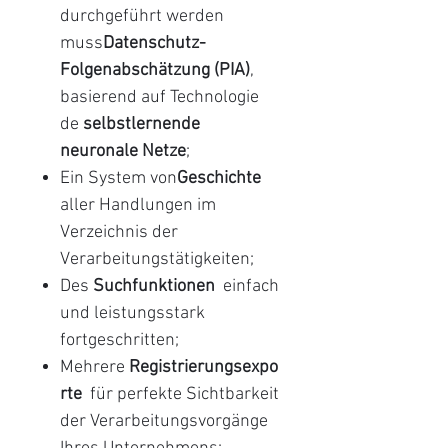
durchgeführt werden
muss
Datenschutz-
Folgenabschätzung (PIA)
,
basierend auf Technologie
de
selbstlernende
neuronale Netze
;
Ein System von
Geschichte
aller Handlungen im
Verzeichnis der
Verarbeitungstätigkeiten;
Des
Suchfunktionen
einfach
und leistungsstark
fortgeschritten;
Mehrere
Registrierungsexpo
rte
für perfekte Sichtbarkeit
der Verarbeitungsvorgänge