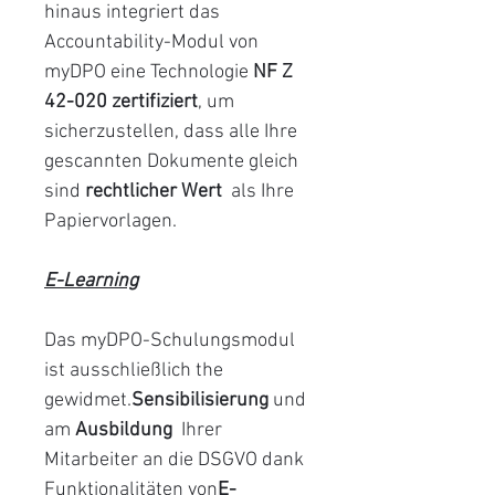
hinaus integriert das
Accountability-Modul von
myDPO eine Technologie
NF Z
42-020 zertifiziert
, um
sicherzustellen, dass alle Ihre
gescannten Dokumente gleich
sind
rechtlicher Wert
als Ihre
Papiervorlagen.
E-Learning
Das myDPO-Schulungsmodul
ist ausschließlich the
gewidmet.
Sensibilisierung
und
am
Ausbildung
Ihrer
Mitarbeiter an die DSGVO dank
Funktionalitäten von
E-