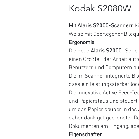
Kodak S2080W
Mit Alaris S2000-Scannern
kö
Weise mit überlegener Bildqu
Ergonomie
Die neue
Alaris S2000-
Serie 
einen Großteil der Arbeit aut
Benutzern und Computern aus
Die im Scanner integrierte Bil
dass ein leistungsstarker (od
Die innovative Active Feed-T
und Papierstaus und steuer
um das Papier sauber in das
daher dank gut geordneter D
Dokumenten am Eingang, abe
Eigenschaften