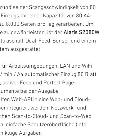
rund seiner Scangeschwindigkeit von 80
Einzugs mit einer Kapazität von 80 A4-
 zu 8.000 Seiten pro Tag verarbeiten. Um
 zu gewährleisten, ist der
Alaris S2080W
ltraschall-Dual-Feed-Sensor und einem
em ausgestattet.
l für Arbeitsumgebungen. LAN und WiFi
/ min / A4 automatischer Einzug 80 Blatt
 aktiver Feed und Perfect Page-
okumente bei der Ausgabe
llten Web-API in eine Web- und Cloud-
r integriert werden. Netzwerk- und
ichen Scan-to-Cloud- und Scan-to-Web
 einfache Benutzeroberfläche (Info
on kluge Aufgaben