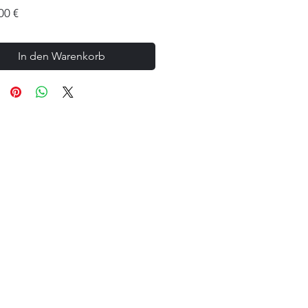
Preis
00 €
In den Warenkorb