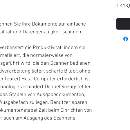
1.413,
nnen Sie Ihre Dokumente auf einfache
alität und Datengenauigkeit scannen.
verbessert die Produktivität, indem sie
omatisiert, die normalerweise von
geführt wird, die den Scanner bedienen.
dverarbeitung liefert scharfe Bilder, ohne
er teurer) Host-Computer erforderlich ist.
echnologie verhindert Doppeleinzugsfehler
t das Stapeln von Ausgabedokumenten,
 Ausgabefach zu legen. Benutzer sparen
okumentenstapel Zeit beim Einrichten von
r auch am Ausgang des Scannens.