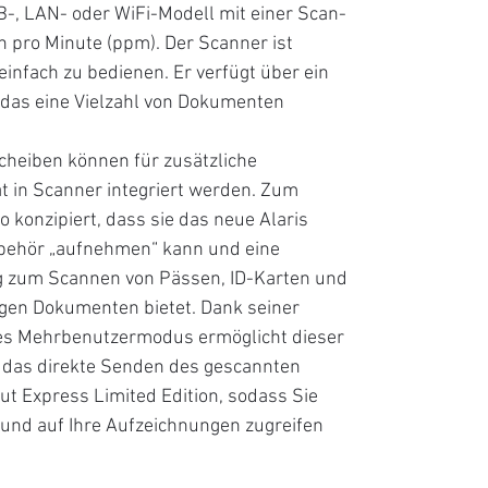
B-, LAN- oder WiFi-Modell mit einer Scan-
n pro Minute (ppm). Der Scanner ist
infach zu bedienen. Er verfügt über ein
 das eine Vielzahl von Dokumenten
scheiben können für zusätzliche
tät in Scanner integriert werden. Zum
o konzipiert, dass sie das neue Alaris
behör „aufnehmen“ kann und eine
g zum Scannen von Pässen, ID-Karten und
igen Dokumenten bietet. Dank seiner
es Mehrbenutzermodus ermöglicht dieser
 das direkte Senden des gescannten
t Express Limited Edition, sodass Sie
und auf Ihre Aufzeichnungen zugreifen