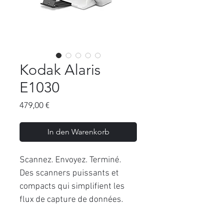
Kodak Alaris
E1030
Preis
479,00 €
In den Warenkorb
Scannez. Envoyez. Terminé.
Des scanners puissants et
compacts qui simplifient les
flux de capture de données.