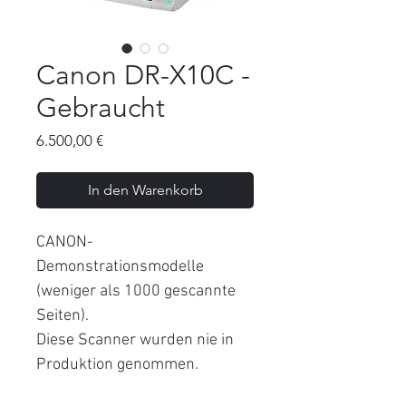
Canon DR-X10C -
Gebraucht
Preis
6.500,00 €
In den Warenkorb
CANON-
Demonstrationsmodelle
(weniger als 1000 gescannte
Seiten).
Diese Scanner wurden nie in
Produktion genommen.