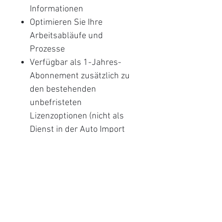
Informationen
Optimieren Sie Ihre
Arbeitsabläufe und
Prozesse
Verfügbar als 1-Jahres-
Abonnement zusätzlich zu
den bestehenden
unbefristeten
Lizenzoptionen (nicht als
Dienst in der Auto Import
Edition verfügbar)
Capture Pro Software
(Netzwerkversion)
Erfassen und verarbeiten