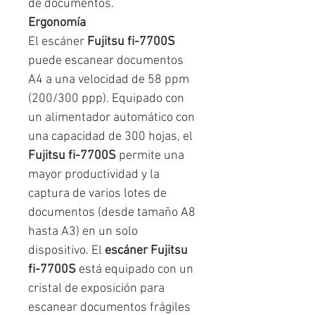
de documentos.
Ergonomía
El escáner
Fujitsu fi-7700S
puede escanear documentos
A4 a una velocidad de 58 ppm
(200/300 ppp). Equipado con
un alimentador automático con
una capacidad de 300 hojas, el
Fujitsu fi-7700S
permite una
mayor productividad y la
captura de varios lotes de
documentos (desde tamaño A8
hasta A3) en un solo
dispositivo. El
escáner Fujitsu
fi-7700S
está equipado con un
cristal de exposición para
escanear documentos frágiles