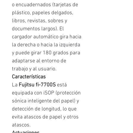
o encuadernados (tarjetas de
plástico, papeles delgados,
libros, revistas, sobres y
documentos largos). El
cargador automático gira hacia
la derecha o hacia la izquierda
y puede girar 180 grados para
adaptarse al entorno de
trabajo y al usuario.
Características
La
Fujitsu fi-7700S
está
equipada con iSOP (protección
sónica inteligente del papel) y
detección de longitud, lo que
evita atascos de papel y otros
atascos.