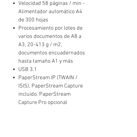
Velocidad 58 páginas / min -
Alimentador automático A4
de 300 hojas
Procesamiento por lotes de
varios documentos de A8 a
A3, 20-413 g / m2,
documentos encuadernados
hasta tamaño A1 y más
USB 3.1
PaperStream IP (TWAIN /
ISIS), PaperStream Capture
incluido. PaperStream
Capture Pro opcional
disponible