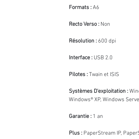
Formats :
A6
Recto Verso :
Non
Résolution :
600 dpi
Interface :
USB 2.0
Pilotes :
Twain et ISIS
Systèmes D'exploitation :
Wind
Windows® XP, Windows Serve
Garantie :
1 an
Plus :
PaperStream IP, PaperS