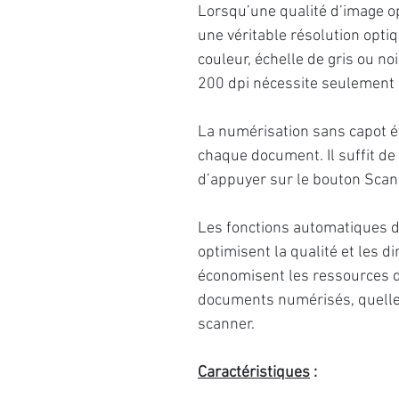
Lorsqu’une qualité d’image op
une véritable résolution opt
couleur, échelle de gris ou no
200 dpi nécessite seulement 
La numérisation sans capot év
chaque document. Il suffit de
d’appuyer sur le bouton Scan
Les fonctions automatiques d
optimisent la qualité et les
économisent les ressources d
documents numérisés, quelle qu
scanner.
Caractéristiques
: