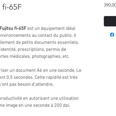
 fi-65F
390,00
Fujitsu fi-65F
est un équipement idéal
 environnements au contact du public. Il
ilement de petits documents essentiels,
identité, prescriptions, permis de
cartes médicales, photographies, etc.
iser un document A6 en une seconde. Le
t 0,5 secondes. Cette rapidité est très
n’ont pas besoin d’attendre.
roductivité en autorisant une utilisation
ne image en une seconde à 200 dpi.