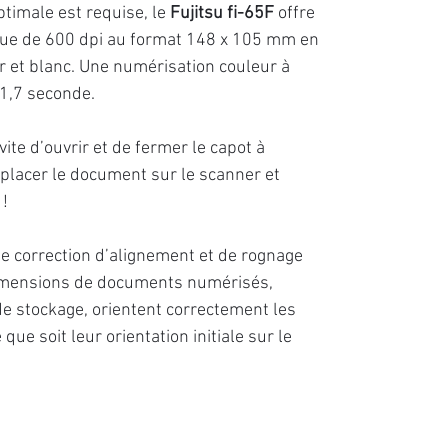
timale est requise, le
Fujitsu fi-65F
offre
ique de 600 dpi au format 148 x 105 mm en
ir et blanc. Une numérisation couleur à
1,7 seconde.
ite d’ouvrir et de fermer le capot à
 placer le document sur le scanner et
 !
e correction d’alignement et de rognage
 dimensions de documents numérisés,
e stockage, orientent correctement les
e soit leur orientation initiale sur le