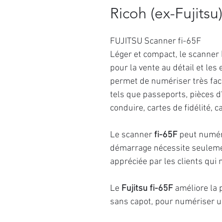
Ricoh (ex-Fujitsu)
FUJITSU Scanner fi-65F
Léger et compact, le scanner
pour la vente au détail et les
permet de numériser très fac
tels que passeports, pièces d’
conduire, cartes de fidélité, 
Le scanner
fi-65F
peut numér
démarrage nécessite seulemen
appréciée par les clients qui 
Le
Fujitsu fi-65F
améliore la p
sans capot, pour numériser u