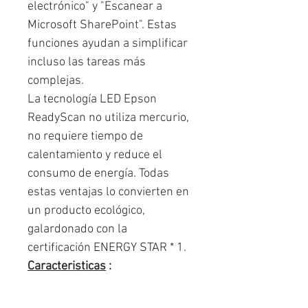
electrónico" y "Escanear a
Microsoft SharePoint". Estas
funciones ayudan a simplificar
incluso las tareas más
complejas.
La tecnología LED Epson
ReadyScan no utiliza mercurio,
no requiere tiempo de
calentamiento y reduce el
consumo de energía. Todas
estas ventajas lo convierten en
un producto ecológico,
galardonado con la
certificación ENERGY STAR * 1.
Caracteristicas
:
Velocidad de escaneo:
7.5 ppm
Garantía:
1 año.