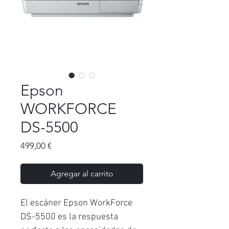
Epson
WORKFORCE
DS-5500
Precio
499,00 €
Agregar al carrito
El escáner Epson WorkForce
DS-5500 es la respuesta