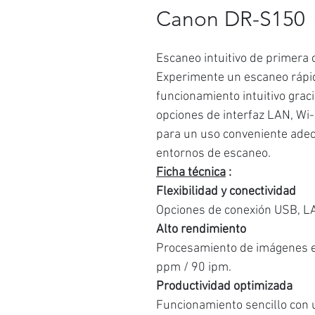
Canon DR-S150
Escaneo intuitivo de primera c
Experimente un escaneo rápid
funcionamiento intuitivo graci
opciones de interfaz LAN, Wi-
para un uso conveniente adec
entornos de escaneo.
Ficha técnica
:
Flexibilidad y conectividad
Opciones de conexión USB, LA
Alto rendimiento
Procesamiento de imágenes en
ppm / 90 ipm.
Productividad optimizada
Funcionamiento sencillo con u