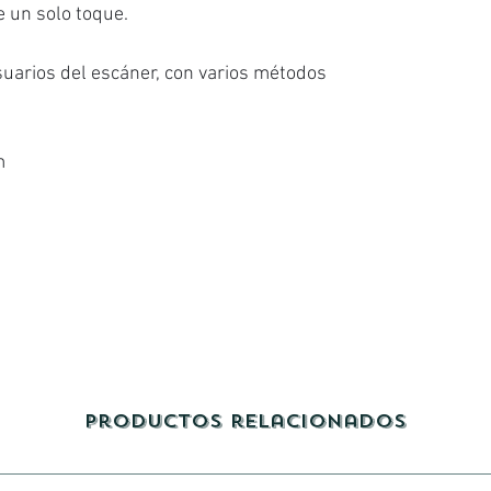
e un solo toque.
suarios del escáner, con varios métodos
m
Productos relacionados