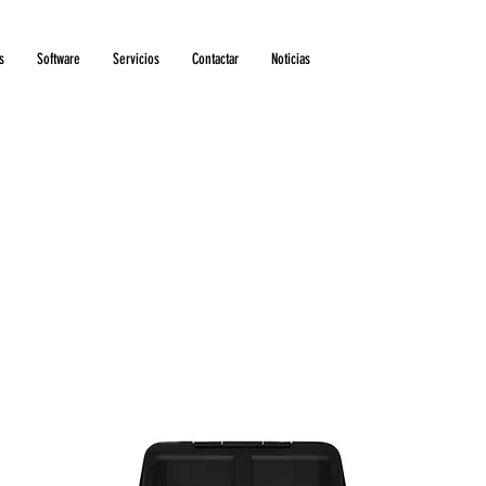
s
Software
Servicios
Contactar
Noticias