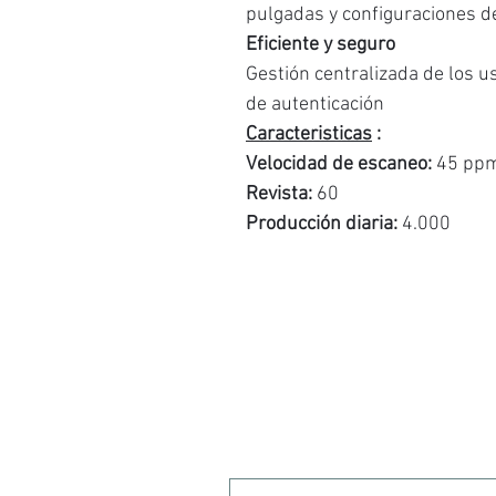
pulgadas y configuraciones d
Eficiente y seguro
Gestión centralizada de los u
de autenticación
Caracteristicas
:
Velocidad de escaneo:
45 pp
Revista:
60
Producción diaria:
4.000