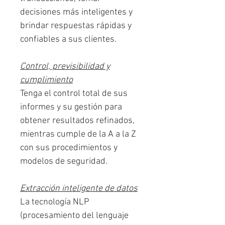
decisiones más inteligentes y
brindar respuestas rápidas y
confiables a sus clientes.
Control, previsibilidad y
cumplimiento
Tenga el control total de sus
informes y su gestión para
obtener resultados refinados,
mientras cumple de la A a la Z
con sus procedimientos y
modelos de seguridad.
Extracción inteligente de datos
La tecnología NLP
(procesamiento del lenguaje