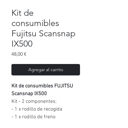
Kit de
consumibles
Fujitsu Scansnap
IX500
Precio
48,00 €
Agregar al carrito
Kit de consumibles FUJITSU
Scansnap IX500
Kit - 2 componentes:
- 1 x rodillo de recogida
- 1 x rodillo de freno