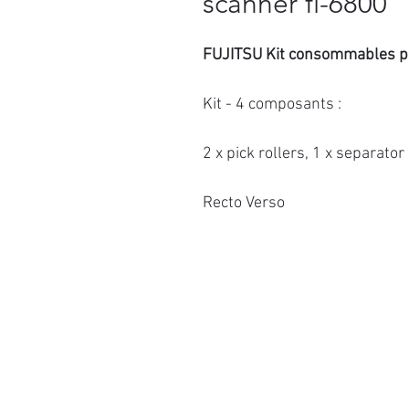
scanner fi-6800
FUJITSU Kit consommables p
Kit - 4 composants :
2 x pick rollers, 1 x separator 
Recto Verso