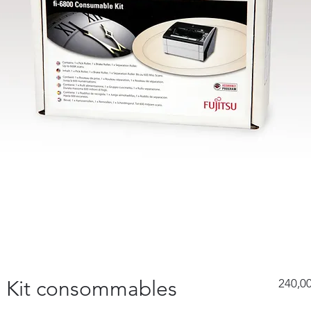
u) Kit consommables
240,00