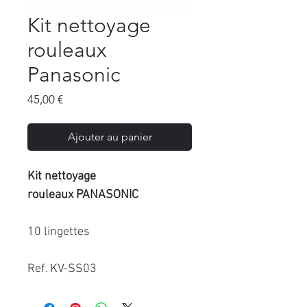
Kit nettoyage
rouleaux
Panasonic
Prix
45,00 €
Ajouter au panier
Kit nettoyage
rouleaux PANASONIC
10 lingettes
Ref. KV-SS03