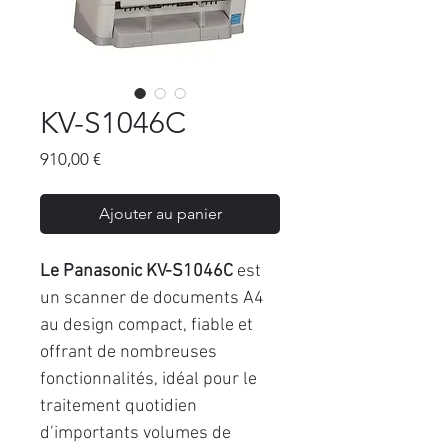
KV-S1046C
Prix
910,00 €
Ajouter au panier
Le Panasonic KV-S1046C
est
un scanner de documents A4
au design compact, fiable et
offrant de nombreuses
fonctionnalités, idéal pour le
traitement quotidien
d’importants volumes de