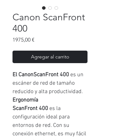
Canon ScanFront
400
Precio
1975,00 €
Agregar al carrito
El CanonScanFront 400
es un
escáner de red de tamaño
reducido y alta productividad.
Ergonomía
ScanFront 400
es la
configuración ideal para
entornos de red. Con su
conexión ethernet, es muy fácil