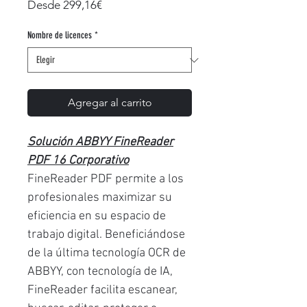
Precio
Desde
299,16€
de
oferta
Nombre de licences
*
Agregar al carrito
Solución ABBYY FineReader
PDF 16 Corporativo
FineReader PDF permite a los
profesionales maximizar su
eficiencia en su espacio de
trabajo digital. Beneficiándose
de la última tecnología OCR de
ABBYY, con tecnología de IA,
FineReader facilita escanear,