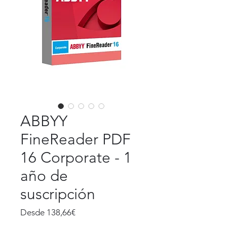
ABBYY
FineReader PDF
16 Corporate - 1
año de
suscripción
Precio
Desde
138,66€
de