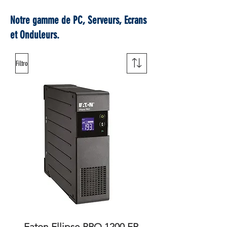
Notre gamme de PC, Serveurs, Ecrans
et Onduleurs.
Filtro
Eaton Ellipse PRO 1200 FR