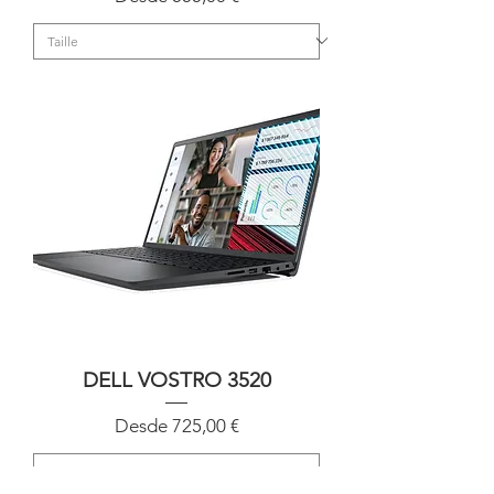
DELL VOSTRO 3520
Precio de oferta
Desde
725,00 €