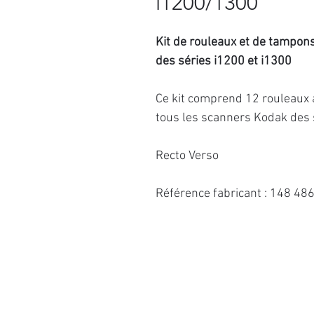
i1200/1300
Kit de rouleaux et de tampon
des séries i1200 et i1300
Ce kit comprend 12 rouleaux 
tous les scanners Kodak des 
Recto Verso
Référence fabricant : 148 48