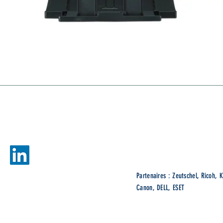
gies
Ne
Partenaires : Zeutschel, Ricoh, K
Canon, DELL, ESET
© 2022 ADDIS Technologies