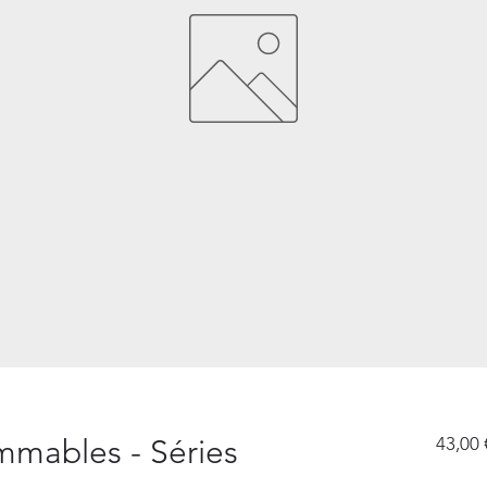
mmables - Séries
43,00 