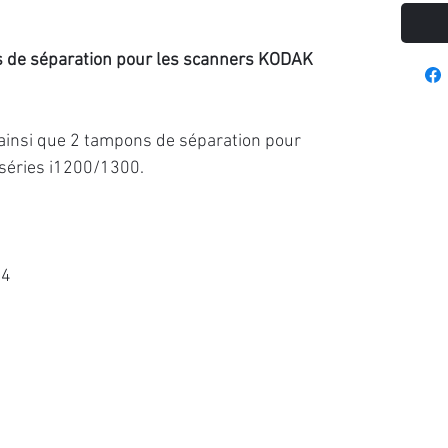
s de séparation pour les scanners KODAK
ainsi que 2 tampons de séparation pour
séries i1200/1300.
64